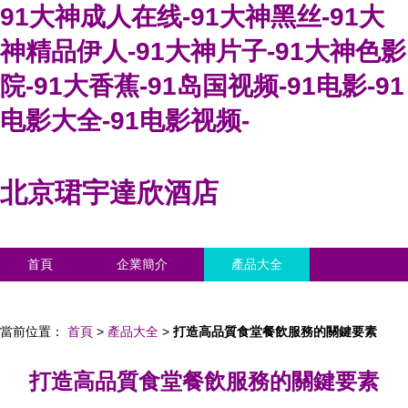
91大神成人在线-91大神黑丝-91大
神精品伊人-91大神片子-91大神色影
院-91大香蕉-91岛国视频-91电影-91
电影大全-91电影视频-
北京珺宇達欣酒店
首頁
企業簡介
產品大全
聯系我們
企業信息
訪客留言
當前位置：
首頁
>
產品大全
>
打造高品質食堂餐飲服務的關鍵要素
打造高品質食堂餐飲服務的關鍵要素