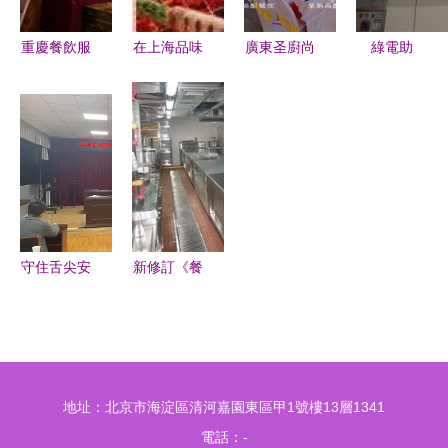
秘背后的生
存智慧
重慶餐飲服
在上海品味
廣東圣廚尚
綠電助
務禮儀培訓
別樣燒烤
配餐飲公司
推“快樂水”
提升服務質
別墅聚會遇
讓每一餐都
固德威為可
量與文化品
上專業戶外
是安心與美
口可樂印度
味的必修課
烤宴，團隊
味的專業呈
工廠注入陽
歡聚當然要
現
光動能
盡興
守住舌尖安
新修訂《餐
全防線 仙
飲服務食品
海區召開集
安全操作規
中用餐單位
范》即將施
暨社會餐飲
行，看總局
地址：北京市海淀區清河嘉園東區甲1號樓13層1341
服務單位食
如何解讀餐
電話：-
品安全培訓
飲服務