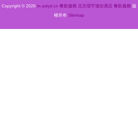
Copyright © 2026
m.astyd.cn
餐飲服務
北京珺宇達欣酒店
餐飲服務
版
會
權所有
Sitemap