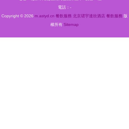
安全單位
肉類加工與
電話：-
餐飲行業
Copyright © 2026
m.astyd.cn
餐飲服務
北京珺宇達欣酒店
餐飲服務
版
權所有
Sitemap